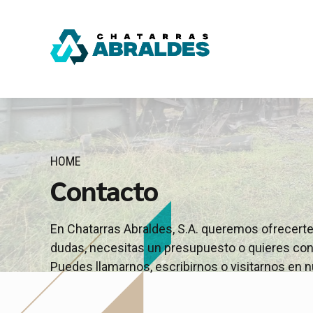
HOME
Contacto
En Chatarras Abraldes, S.A. queremos ofrecerte u
dudas, necesitas un presupuesto o quieres conc
Puedes llamarnos, escribirnos o visitarnos en n