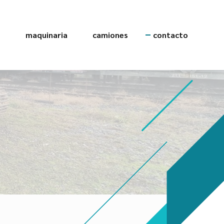
s
maquinaria
camiones
contacto