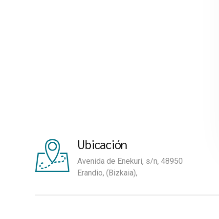
Ubicación
Avenida de Enekuri, s/n, 48950
Erandio, (Bizkaia),