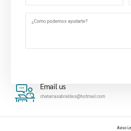
Email us
chatarrasabraldes@hotmail.com
Aviso Le