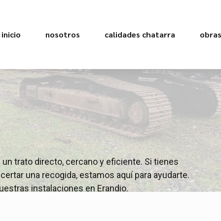
inicio
nosotros
calidades chatarra
obra
n trato directo, cercano y eficiente. Si tienes
ertar una recogida, estamos aquí para ayudarte.
uestras instalaciones en Erandio.